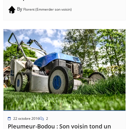
By
Florent (Emmerder son voisin)
22 octobre 2016
2
Pleumeur-Bodou : Son voisin tond un