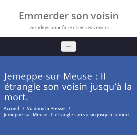
Skip
to
Emmerder son voisin
content
Des idées pour faire chier ses voisins
Jemeppe-sur-Meuse : Il
étrangle son voisin jusqu’à la
mort.
Accueil
/
Vu dans la Presse
/
Jemeppe-sur-Meuse : Il étrangle son voisin jusqu’à la mort.