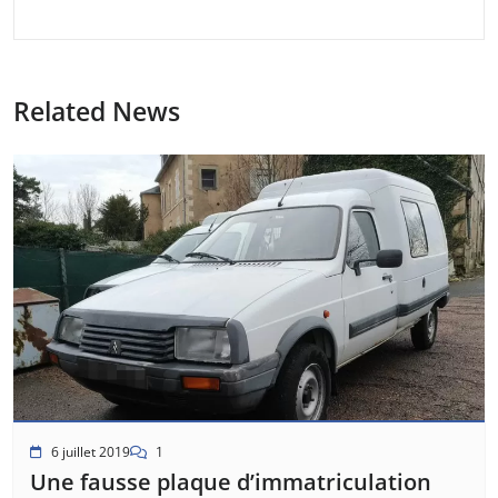
Related News
6 juillet 2019
1
Une fausse plaque d’immatriculation