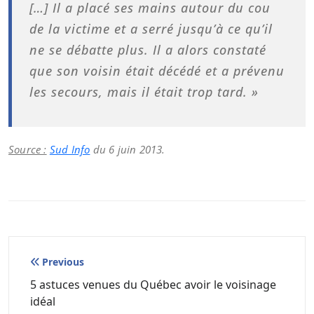
[…] Il a placé ses mains autour du cou
de la victime et a serré jusqu’à ce qu’il
ne se débatte plus. Il a alors constaté
que son voisin était décédé et a prévenu
les secours, mais il était trop tard. »
Source :
Sud Info
du 6 juin 2013.
Navigation
Previous
de
5 astuces venues du Québec avoir le voisinage
idéal
l’article