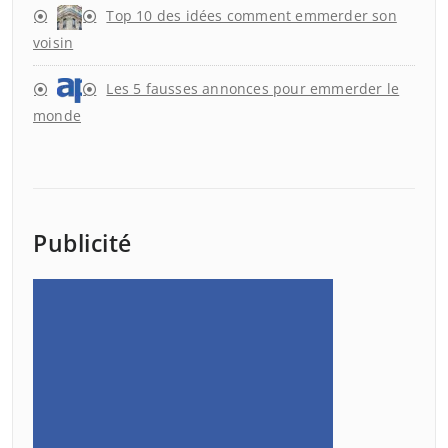
Top 10 des idées comment emmerder son
voisin
Les 5 fausses annonces pour emmerder le
monde
Publicité