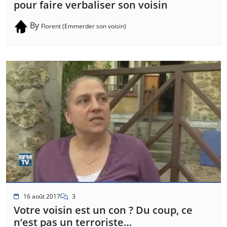
pour faire verbaliser son voisin
By
Florent (Emmerder son voisin)
16 août 2017
3
Votre voisin est un con ? Du coup, ce
n’est pas un terroriste…