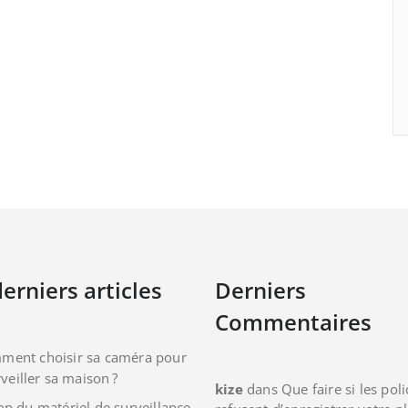
erniers articles
Derniers
Commentaires
ment choisir sa caméra pour
veiller sa maison ?
kize
dans
Que faire si les poli
op du matériel de surveillance