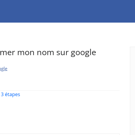
imer mon nom sur google
ogle
3 étapes