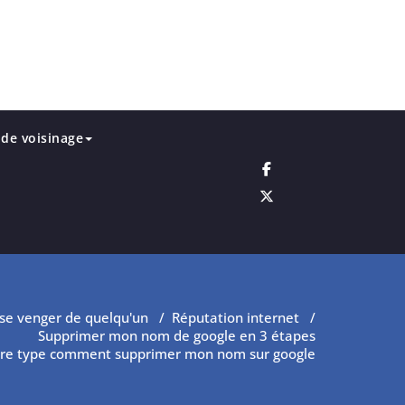
de voisinage
se venger de quelqu'un
/
Réputation internet
/
Supprimer mon nom de google en 3 étapes
tre type comment supprimer mon nom sur google