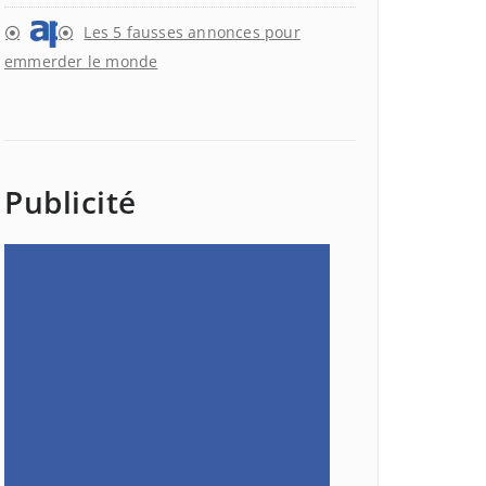
Les 5 fausses annonces pour
emmerder le monde
Publicité