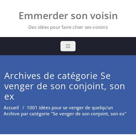
Skip
to
Emmerder son voisin
content
Des idées pour faire chier ses voisins
Archives de catégorie Se
venger de son conjoint, son
ex
Accueil
/
1001 idées pour se venger de quelqu'un
Archive par catégorie "Se venger de son conjoint, son ex"