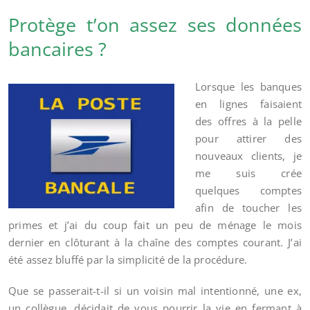
Protège t’on assez ses données
bancaires ?
Lorsque les banques
en lignes faisaient
des offres à la pelle
pour attirer des
nouveaux clients, je
me suis crée
quelques comptes
afin de toucher les
primes et j’ai du coup fait un peu de ménage le mois
dernier en clôturant à la chaîne des comptes courant. J’ai
été assez bluffé par la simplicité de la procédure.
Que se passerait-t-il si un voisin mal intentionné, une ex,
un collègue, décidait de vous pourrir la vie en fermant à