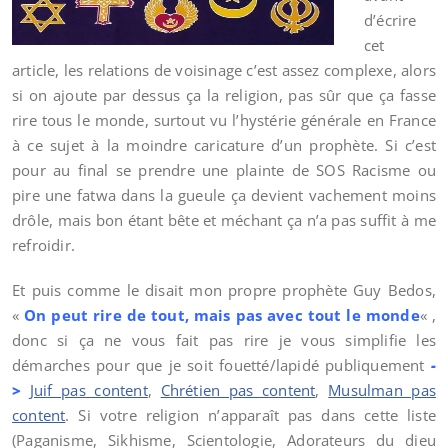
d’écrire
cet
article, les relations de voisinage c’est assez complexe, alors
si on ajoute par dessus ça la religion, pas sûr que ça fasse
rire tous le monde, surtout vu l’hystérie générale en France
à ce sujet à la moindre caricature d’un prophète. Si c’est
pour au final se prendre une plainte de SOS Racisme ou
pire une fatwa dans la gueule ça devient vachement moins
drôle, mais bon étant bête et méchant ça n’a pas suffit à me
refroidir.
Et puis comme le disait mon propre prophète Guy Bedos,
«
On peut rire de tout, mais pas avec tout le monde
« ,
donc si ça ne vous fait pas rire je vous simplifie les
démarches pour que je soit fouetté/lapidé publiquement
-
>
Juif pas content
,
Chrétien pas content
,
Musulman pas
content
. Si votre religion n’apparaît pas dans cette liste
(Paganisme, Sikhisme, Scientologie, Adorateurs du dieu