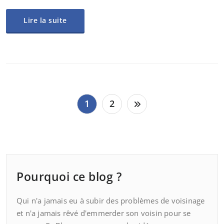
Lire la suite
Pagination
1
2
des
publications
Pourquoi ce blog ?
Qui n'a jamais eu à subir des problèmes de voisinage
et n'a jamais rêvé d'emmerder son voisin pour se