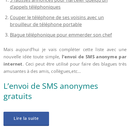
5 fausses annonces pour harceler quelqu’un
d’appels téléphoniques
Couper le téléphone de ses voisins avec un
brouilleur de téléphone portable
Blague téléphonique pour emmerder son chef
Mais aujourd’hui je vais compléter cette liste avec une
nouvelle idée toute simple,
l’envoi de SMS anonyme par
internet
. Ceci peut être utilisé pour faire des blagues très
amusantes à des amis, collègues,etc…
L’envoi de SMS anonymes
gratuits
Lire la suite