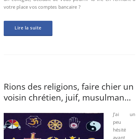
votre place vos comptes bancaire ?
Lire la suite
Rions des religions, faire chier un
voisin chrétien, juif, musulman…
J’ai un
peu
hésité
avant