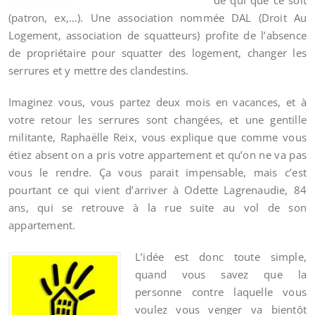
de qui que ce soit
(patron, ex,…). Une association nommée DAL (Droit Au
Logement, association de squatteurs) profite de l’absence
de propriétaire pour squatter des logement, changer les
serrures et y mettre des clandestins.
Imaginez vous, vous partez deux mois en vacances, et à
votre retour les serrures sont changées, et une gentille
militante, Raphaëlle Reix, vous explique que comme vous
étiez absent on a pris votre appartement et qu’on ne va pas
vous le rendre. Ça vous parait impensable, mais c’est
pourtant ce qui vient d’arriver à Odette Lagrenaudie, 84
ans, qui se retrouve à la rue suite au vol de son
appartement.
L’idée est donc toute simple,
quand vous savez que la
personne contre laquelle vous
voulez vous venger va bientôt