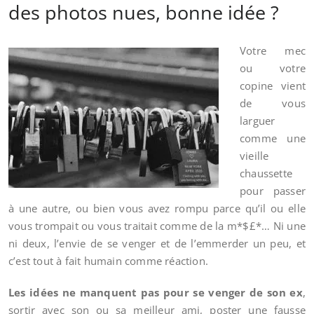
des photos nues, bonne idée ?
Votre mec
ou votre
copine vient
de vous
larguer
comme une
vieille
chaussette
pour passer
à une autre, ou bien vous avez rompu parce qu’il ou elle
vous trompait ou vous traitait comme de la m*$£*… Ni une
ni deux, l’envie de se venger et de l’emmerder un peu, et
c’est tout à fait humain comme réaction.
Les idées ne manquent pas pour se venger de son ex
,
sortir avec son ou sa meilleur ami, poster une fausse