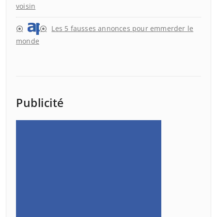
voisin
Les 5 fausses annonces pour emmerder le
monde
Publicité