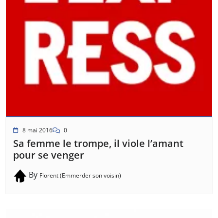
8 mai 2016
0
Sa femme le trompe, il viole l’amant
pour se venger
By
Florent (Emmerder son voisin)