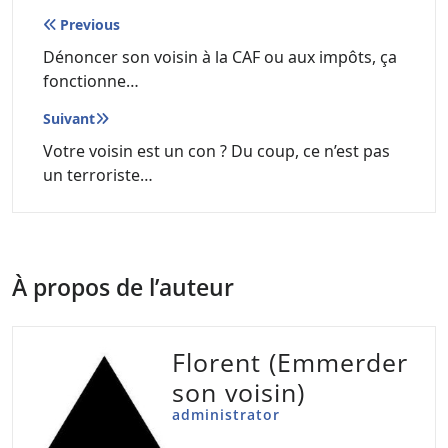
Navigation
Previous
de
Dénoncer son voisin à la CAF ou aux impôts, ça
fonctionne…
l’article
Suivant
Votre voisin est un con ? Du coup, ce n’est pas
un terroriste…
À propos de l’auteur
Florent (Emmerder
son voisin)
administrator