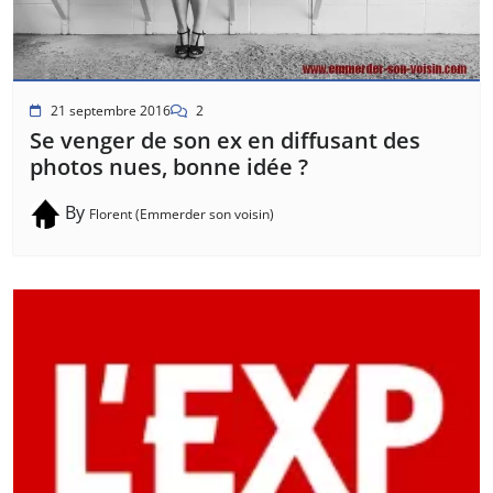
21 septembre 2016
2
Se venger de son ex en diffusant des
photos nues, bonne idée ?
By
Florent (Emmerder son voisin)