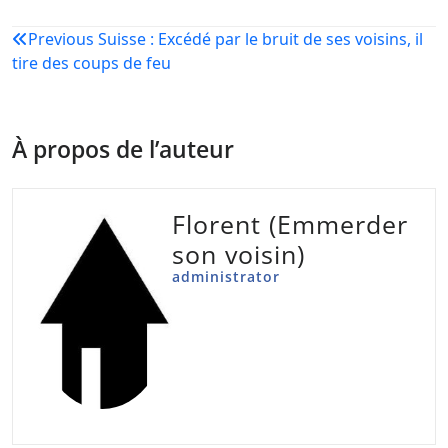
Navigation
Previous
Suisse : Excédé par le bruit de ses voisins, il
tire des coups de feu
de
l’article
À propos de l’auteur
Florent (Emmerder
son voisin)
administrator