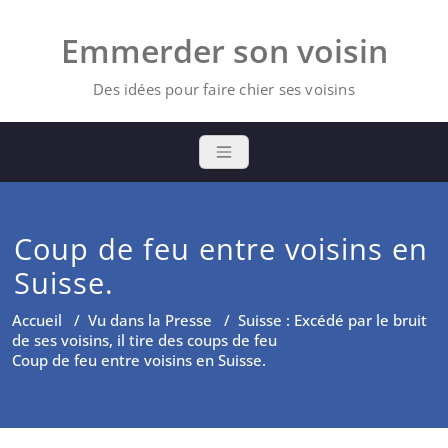
Skip
to
Emmerder son voisin
content
Des idées pour faire chier ses voisins
Coup de feu entre voisins en
Suisse.
Accueil
/
Vu dans la Presse
/
Suisse : Excédé par le bruit
de ses voisins, il tire des coups de feu
Coup de feu entre voisins en Suisse.