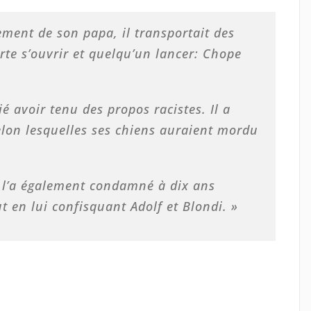
ement de son papa, il transportait des
rte s’ouvrir et quelqu’un lancer: Chope
é avoir tenu des propos racistes. Il a
elon lesquelles ses chiens auraient mordu
ui l’a également condamné à dix ans
ut en lui confisquant Adolf et Blondi. »