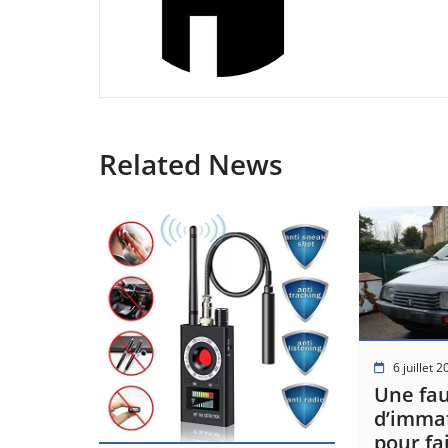
Related News
6 juillet 
Une fa
d’immat
pour fa