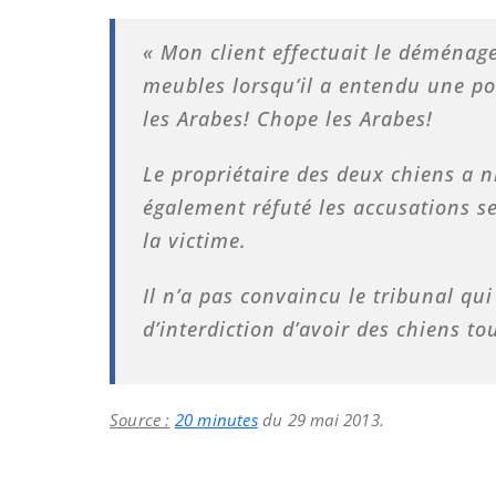
« Mon client effectuait le déménag
meubles lorsqu’il a entendu une po
les Arabes! Chope les Arabes!
Le propriétaire des deux chiens a ni
également réfuté les accusations s
la victime.
Il n’a pas convaincu le tribunal q
d’interdiction d’avoir des chiens to
Source :
20 minutes
du 29 mai 2013.