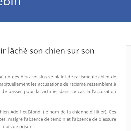
ébin
ir lâché son chien sur son
ù un des deux voisins se plaint de racisme (le chien de
 habituellement les accusations de racisme ressemblent à
 de passer pour la victime, dans ce cas là l’accusation
ien Adolf et Blondi (le nom de la chienne d’Hitler). Ces
cès, malgré l’absence de témoin et l’absence de blessure
n mois de prison.