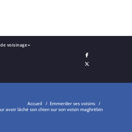
de voisinage
Accueil
/
Emmerder ses voisins
/
ur avoir lâché son chien sur son voisin maghrébin