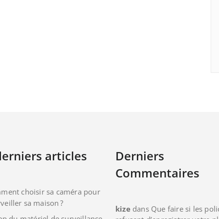
erniers articles
Derniers
Commentaires
ment choisir sa caméra pour
veiller sa maison ?
kize
dans
Que faire si les poli
op du matériel de surveillance