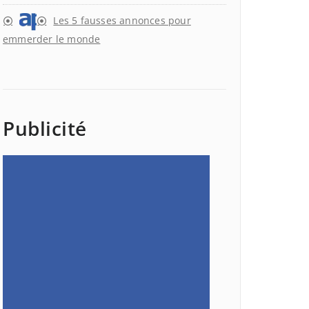
Les 5 fausses annonces pour
emmerder le monde
Publicité