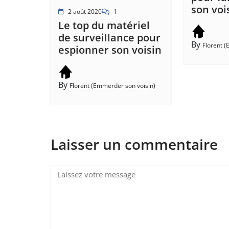
son voi
2 août 2020
1
Le top du matériel
de surveillance pour
By
Florent 
espionner son voisin
By
Florent (Emmerder son voisin)
Laisser un commentaire