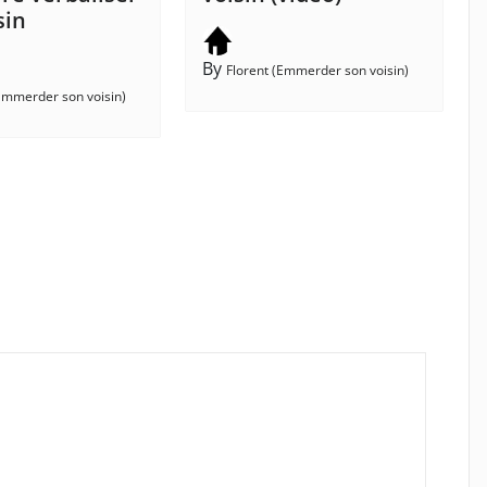
sin
By
Florent (Emmerder son voisin)
(Emmerder son voisin)