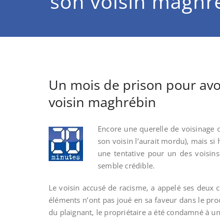
son voisin maghr
Un mois de prison pour avo
voisin maghrébin
Encore une querelle de voisinage o
son voisin l’aurait mordu), mais si
une tentative pour un des voisins
semble crédible.
Le voisin accusé de racisme, a appelé ses deux ch
éléments n’ont pas joué en sa faveur dans le pro
du plaignant, le propriétaire a été condamné à u